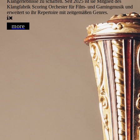
Klangerlebnisse zu schaffen. Seit 2025 ist sie Mitglied des
Klangfabrik Scoring Orchester für Film- und Gamingmusik und
erweitert so ihr Repertoire mit zeitgemäßen Genres.
more