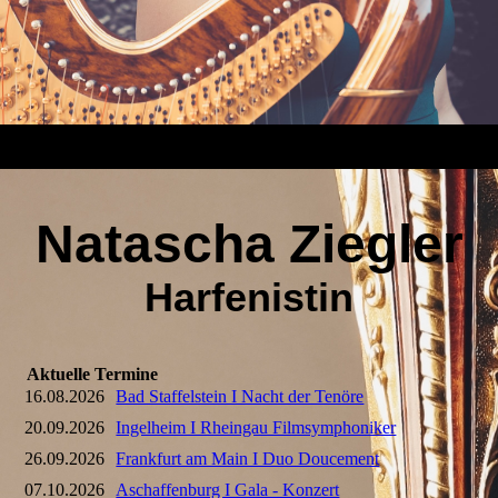
Natascha Ziegler
Harfenistin
Aktuelle Termine
16.08.2026
Bad Staffelstein I Nacht der Tenöre
20.09.2026
Ingelheim I Rheingau Filmsymphoniker
26.09.2026
Frankfurt am Main I Duo Doucement
07.10.2026
Aschaffenburg I Gala - Konzert