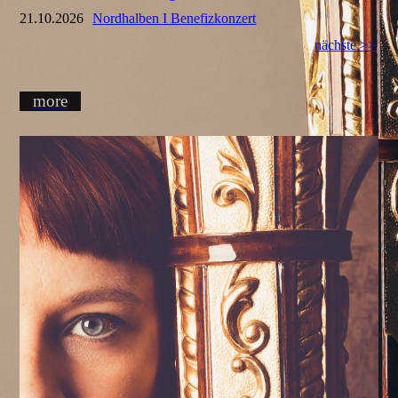
21.10.2026
Nordhalben I Benefizkonzert
nächste >>
more