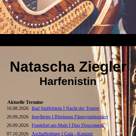
Natascha Ziegler
Harfenistin
Aktuelle Termine
16.08.2026
Bad Staffelstein I Nacht der Tenöre
20.09.2026
Ingelheim I Rheingau Filmsymphoniker
26.09.2026
Frankfurt am Main I Duo Doucement
07.10.2026
Aschaffenburg I Gala - Konzert