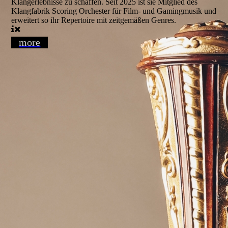
Klangerlebnisse zu schaffen. Seit 2025 ist sie Mitglied des
Klangfabrik Scoring Orchester für Film- und Gamingmusik und
erweitert so ihr Repertoire mit zeitgemäßen Genres.
more