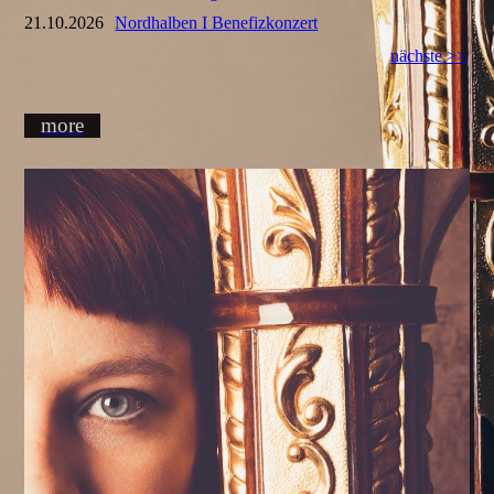
21.10.2026
Nordhalben I Benefizkonzert
nächste >>
more