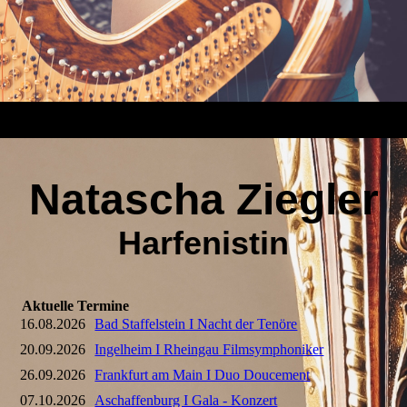
Natascha Ziegler
Harfenistin
Aktuelle Termine
16.08.2026
Bad Staffelstein I Nacht der Tenöre
20.09.2026
Ingelheim I Rheingau Filmsymphoniker
26.09.2026
Frankfurt am Main I Duo Doucement
07.10.2026
Aschaffenburg I Gala - Konzert